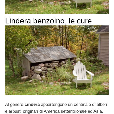
Lindera benzoino, le cure
Al genere
Lindera
appartengono un centinaio di alberi
e arbusti originari di America settentrionale ed Asia.