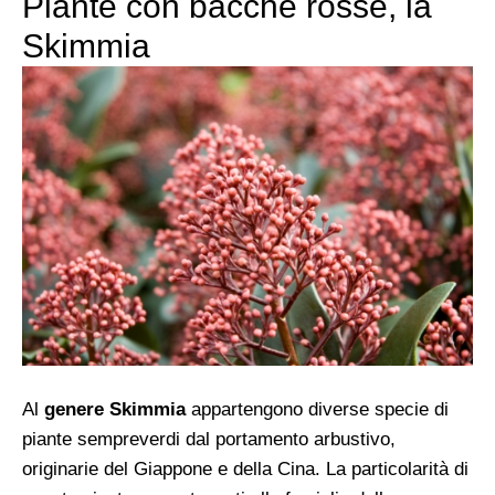
Piante con bacche rosse, la
Skimmia
Al
genere Skimmia
appartengono diverse specie di
piante sempreverdi dal portamento arbustivo,
originarie del Giappone e della Cina. La particolarità di