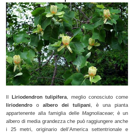
Il
Liriodendron tulipifera
, meglio conosciuto come
liriodendro
o
albero dei tulipani
, è una pianta
appartenente alla famiglia delle
Magnoliaceae
; è un
albero di media grandezza che può raggiungere anche
i 25 metri, originario dell’America settentrionale e