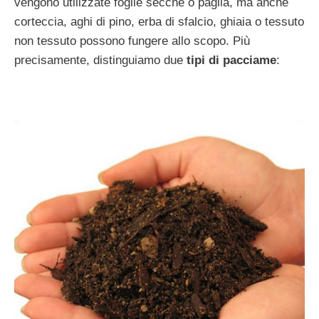
vengono utilizzate foglie secche o paglia, ma anche
corteccia, aghi di pino, erba di sfalcio, ghiaia o tessuto
non tessuto possono fungere allo scopo. Più
precisamente, distinguiamo due
tipi di pacciame
: