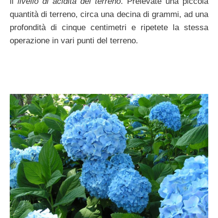
il
livello di acidità del terreno
. Prelevate una piccola
quantità di terreno, circa una decina di grammi, ad una
profondità di cinque centimetri e ripetete la stessa
operazione in vari punti del terreno.