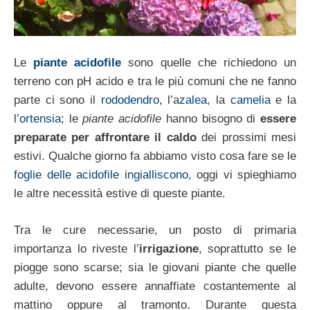
Le
piante acidofile
sono quelle che richiedono un
terreno con pH acido e tra le più comuni che ne fanno
parte ci sono il
rododendro
, l’a
zalea
, la
camelia
e la
l’
ortensia
; le
piante acidofile
hanno bisogno di
essere
preparate per affrontare il caldo
dei prossimi mesi
estivi. Qualche giorno fa abbiamo visto cosa fare se le
foglie delle acidofile ingialliscono
, oggi vi spieghiamo
le altre necessità estive di queste piante.
Tra le cure necessarie, un posto di primaria
importanza lo riveste l’
irrigazione
, soprattutto se le
piogge sono scarse; sia le giovani piante che quelle
adulte, devono essere annaffiate costantemente al
mattino oppure al tramonto. Durante questa