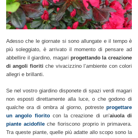
Adesso che le giornate si sono allungate e il tempo è
più soleggiato, è arrivato il momento di pensare ad
abbellire il giardino, magari
progettando la creazione
di angoli fioriti
che vivacizzino l’ambiente con colori
allegri e brillanti.
Se nel vostro giardino disponete di spazi verdi magari
non esposti direttamente alla luce, o che godono di
qualche ora di ombra al giorno, potreste
progettare
un angolo fiorito
con la creazione di un’
aiuola di
piante acidofile
che fioriscono proprio in primavera.
Tra queste piante, quelle più adatte allo scopo sono la