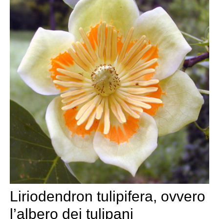
Liriodendron tulipifera, ovvero
l’albero dei tulipani