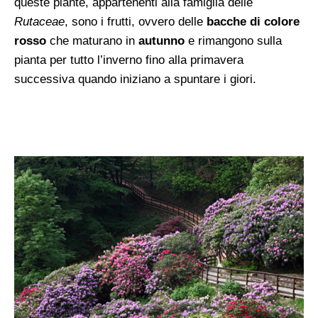
queste piante, appartenenti alla famiglia delle
Rutaceae
, sono i frutti, ovvero delle
bacche di colore
rosso
che maturano in
autunno
e rimangono sulla
pianta per tutto l’inverno fino alla primavera
successiva quando iniziano a spuntare i giori.