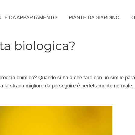
NTE DA APPARTAMENTO
PIANTE DA GIARDINO
O
tta biologica?
roccio chimico? Quando si ha a che fare con un simile para
ia la strada migliore da perseguire è perfettamente normale.