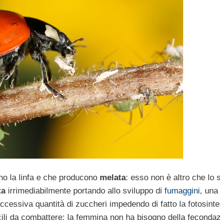
no la linfa e che producono
melata
: esso non è altro che lo 
ta
irrimediabilmente portando allo sviluppo di
fumaggini
, una
eccessiva quantità di zuccheri impedendo di fatto la fotosinte
facili da combattere: la femmina non ha bisogno della feconda