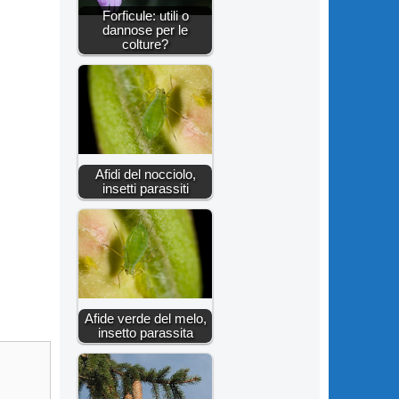
Forficule: utili o
dannose per le
colture?
Afidi del nocciolo,
insetti parassiti
Afide verde del melo,
insetto parassita