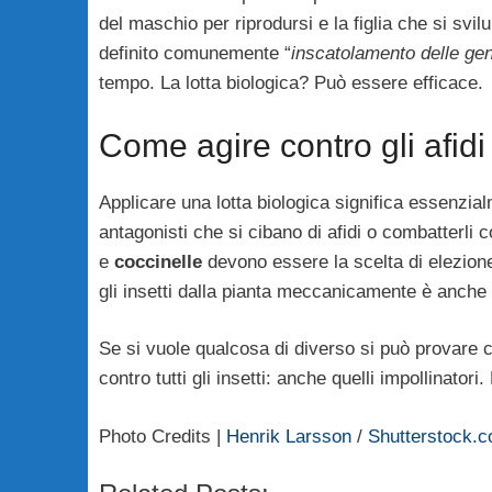
del maschio per riprodursi e la figlia che si svil
definito comunemente “
inscatolamento delle gen
tempo. La lotta biologica? Può essere efficace.
Come agire contro gli afidi
Applicare una lotta biologica significa essenzial
antagonisti che si cibano di afidi o combatterli 
e
coccinelle
devono essere la scelta di elezio
gli insetti dalla pianta meccanicamente è anche
Se si vuole qualcosa di diverso si può provare c
contro tutti gli insetti: anche quelli impollinatori
Photo Credits |
Henrik Larsson
/
Shutterstock.