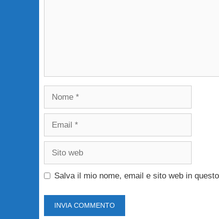
Nome
Email
Sito
web
Salva il mio nome, email e sito web in ques