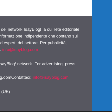
 del network IsayBlog! la cui rete editoriale
 informazione indipendente che contano sul
d esperti del settore. Per pubblicità,
i:
info@isayblog.com
 IsayBlog! network. For advertising, press
g.comContattaci
:
info@isayblog.com
y (UE)