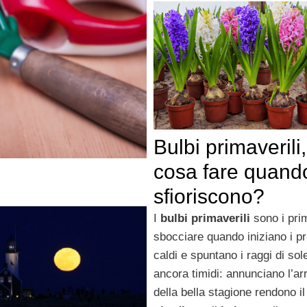
Bulbi primaverili,
cosa fare quand
sfioriscono?
I
bulbi primaverili
sono i prim
sbocciare quando iniziano i pr
caldi e spuntano i raggi di sol
ancora timidi: annunciano l’ar
della bella stagione rendono il