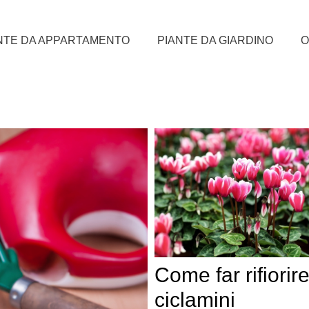
NTE DA APPARTAMENTO
PIANTE DA GIARDINO
O
Come far rifiorire
ciclamini