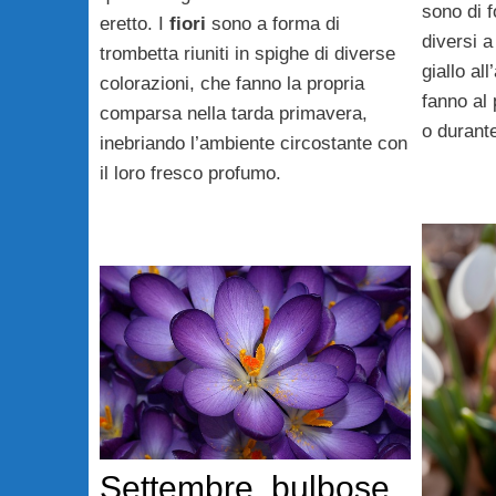
sono di f
eretto. I
fiori
sono a forma di
diversi a
trombetta riuniti in spighe di diverse
giallo al
colorazioni, che fanno la propria
fanno al
comparsa nella tarda primavera,
o durante
inebriando l’ambiente circostante con
il loro fresco profumo.
Settembre, bulbose