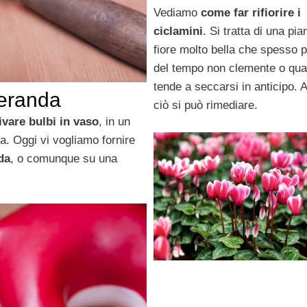
Vediamo
come far rifiorire i
ciclamini
. Si tratta di una pia
fiore molto bella che spesso p
del tempo non clemente o qua
tende a seccarsi in anticipo. A
veranda
ciò si può rimediare.
ivare bulbi in vaso
, in un
a. Oggi vi vogliamo fornire
da
, o comunque su una