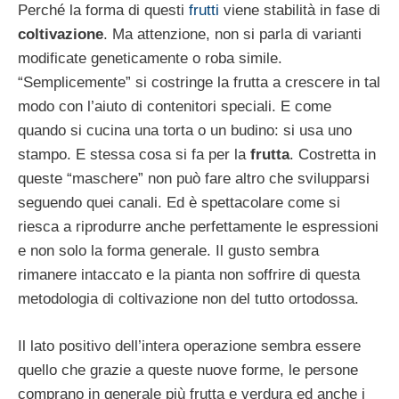
Perché la forma di questi
frutti
viene stabilità in fase di
coltivazione
. Ma attenzione, non si parla di varianti
modificate geneticamente o roba simile.
“Semplicemente” si costringe la frutta a crescere in tal
modo con l’aiuto di contenitori speciali. E come
quando si cucina una torta o un budino: si usa uno
stampo. E stessa cosa si fa per la
frutta
. Costretta in
queste “maschere” non può fare altro che svilupparsi
seguendo quei canali. Ed è spettacolare come si
riesca a riprodurre anche perfettamente le espressioni
e non solo la forma generale. Il gusto sembra
rimanere intaccato e la pianta non soffrire di questa
metodologia di coltivazione non del tutto ortodossa.
Il lato positivo dell’intera operazione sembra essere
quello che grazie a queste nuove forme, le persone
comprano in generale più frutta e verdura ed anche i