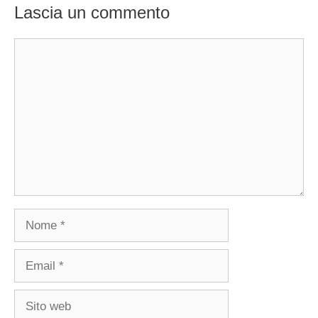
Lascia un commento
Commento
Nome
Email
Sito
web