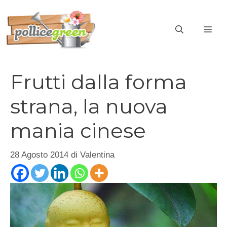
Vai
al
ME
contenuto
Frutti dalla forma
strana, la nuova
mania cinese
28 Agosto 2014
di
Valentina