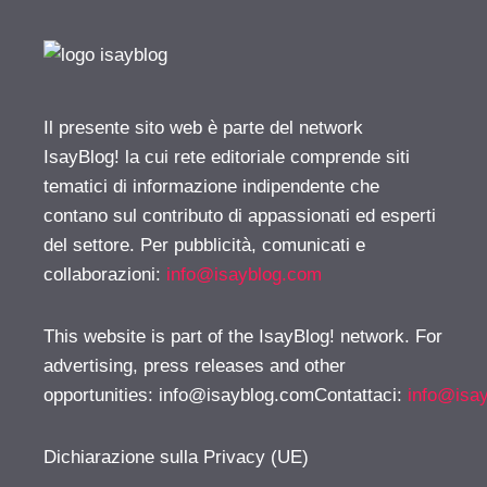
Il presente sito web è parte del network
IsayBlog! la cui rete editoriale comprende siti
tematici di informazione indipendente che
contano sul contributo di appassionati ed esperti
del settore. Per pubblicità, comunicati e
collaborazioni:
info@isayblog.com
This website is part of the IsayBlog! network. For
advertising, press releases and other
opportunities:
info@isayblog.comContattaci
:
info@isa
Dichiarazione sulla Privacy (UE)