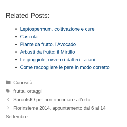
Related Posts:
Leptospermum, coltivazione e cure
Cascola
Piante da frutto, l'Avocado
Arbusti da frutto: il Mirtillo
Le giuggiole, ovvero i datteri italiani
Come raccogliere le pere in modo corretto
Categorie
Curiosità
Tag
frutta
,
ortaggi
SproutsIO per non rinunciare all’orto
Fiorinsieme 2014, appuntamento dal 6 al 14
Settembre