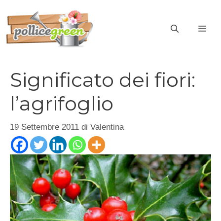
Vai
al
ME
contenuto
Significato dei fiori:
l’agrifoglio
19 Settembre 2011
di
Valentina