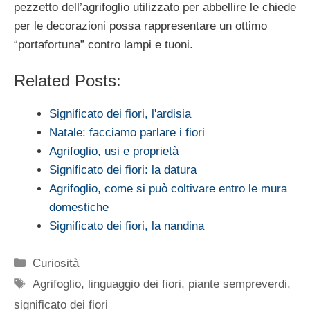
pezzetto dell’agrifoglio utilizzato per abbellire le chiede
per le decorazioni possa rappresentare un ottimo
“portafortuna” contro lampi e tuoni.
Related Posts:
Significato dei fiori, l'ardisia
Natale: facciamo parlare i fiori
Agrifoglio, usi e proprietà
Significato dei fiori: la datura
Agrifoglio, come si può coltivare entro le mura
domestiche
Significato dei fiori, la nandina
Categorie
Curiosità
Tag
Agrifoglio
,
linguaggio dei fiori
,
piante sempreverdi
,
significato dei fiori