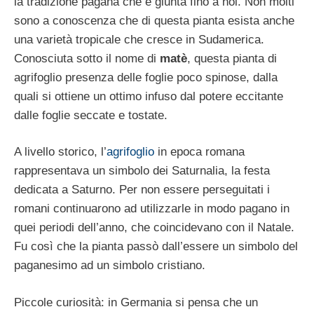
la tradizione pagana che è giunta fino a noi. Non molti
sono a conoscenza che di questa pianta esista anche
una varietà tropicale che cresce in Sudamerica.
Conosciuta sotto il nome di
matè
, questa pianta di
agrifoglio presenza delle foglie poco spinose, dalla
quali si ottiene un ottimo infuso dal potere eccitante
dalle foglie seccate e tostate.
A livello storico, l’
agrifoglio
in epoca romana
rappresentava un simbolo dei Saturnalia, la festa
dedicata a Saturno. Per non essere perseguitati i
romani continuarono ad utilizzarle in modo pagano in
quei periodi dell’anno, che coincidevano con il Natale.
Fu così che la pianta passò dall’essere un simbolo del
paganesimo ad un simbolo cristiano.
Piccole curiosità: in Germania si pensa che un