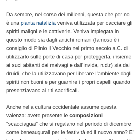
Da sempre, nel corso dei millenni, questa che per noi
è una
pianta natalizia
veniva utilizzata per cacciare gli
spiriti maligni e le cattiverie. Veniva impiegata in
questo modo sia dagli antichi romani (famoso è il
consiglio di Plinio il Vecchio nel primo secolo a.C. di
utilizzarlo sulle porte di casa per proteggerla, insieme
ai suoi abitanti dai malvagi e dall’invida, n.d.r) sia dai
druidi, che la utilizzavano per liberare l’ambiente dagli
spiriti non buoni e per guarnire i propri capelli quando
presenziavano ai riti sacrificali.
Anche nella cultura occidentale assume questa
valenza: avete presente le
composizioni
“scacciaguai” che si regalano nel periodo di dicembre
come beneaugurali per le festività ed il nuovo anno? E’