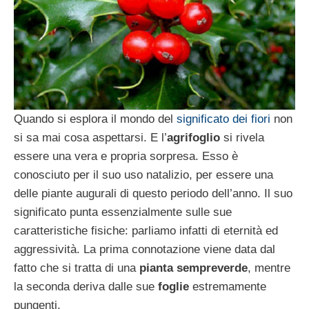
Quando si esplora il mondo del
significato dei fiori
non
si sa mai cosa aspettarsi. E l’
agrifoglio
si rivela
essere una vera e propria sorpresa. Esso è
conosciuto per il suo uso natalizio, per essere una
delle piante augurali di questo periodo dell’anno. Il suo
significato punta essenzialmente sulle sue
caratteristiche fisiche: parliamo infatti di eternità ed
aggressività. La prima connotazione viene data dal
fatto che si tratta di una
pianta sempreverde
, mentre
la seconda deriva dalle sue
foglie
estremamente
pungenti.