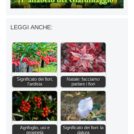
LEGGI ANCHE:
Significato dei fiori,
Natale: facciamo
l'ardisia
parlare i fiori
Agrifoglio, usi e
Significato dei fiori: la
proprietà
datura